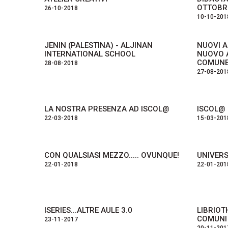
OTTOBR
26-10-2018
10-10-201
JENIN (PALESTINA) - ALJINAN
NUOVI A
INTERNATIONAL SCHOOL
NUOVO 
COMUNE 
28-08-2018
27-08-201
LA NOSTRA PRESENZA AD ISCOL@
ISCOL@
22-03-2018
15-03-201
CON QUALSIASI MEZZO..... OVUNQUE!
UNIVERS
22-01-2018
22-01-201
ISERIES...ALTRE AULE 3.0
LIBRIOT
COMUNI 
23-11-2017