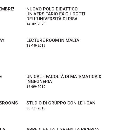
EMBRE!
NUOVO POLO DIDATTICO
UNIVERSITARIO EX GUIDOTTI
DELL’UNIVERSITÀ DI PISA
14-02-2020
AY
LECTURE ROOM IN MALTA
18-10-2019
E
UNICAL - FACOLTÀ DI MATEMATICA &
INGEGNERIA
16-09-2019
ASSROOMS
STUDIO DI GRUPPO CON LE I-CAN
30-11-2018
LLA
ARREDI E FILATI GREEN LA RICERCA