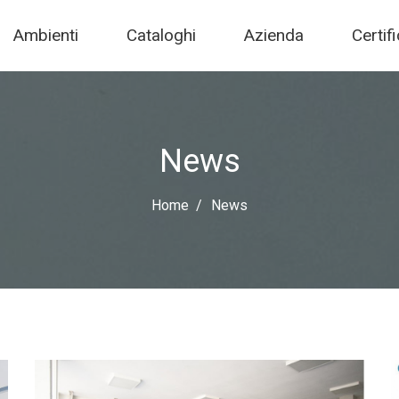
Ambienti
Cataloghi
Azienda
Certif
News
Home
News