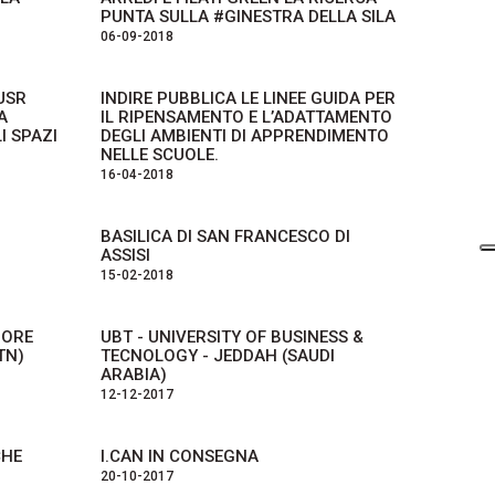
PUNTA SULLA #GINESTRA DELLA SILA
06-09-2018
USR
INDIRE PUBBLICA LE LINEE GUIDA PER
A
IL RIPENSAMENTO E L’ADATTAMENTO
I SPAZI
DEGLI AMBIENTI DI APPRENDIMENTO
NELLE SCUOLE.
16-04-2018
BASILICA DI SAN FRANCESCO DI
ASSISI
15-02-2018
IORE
UBT - UNIVERSITY OF BUSINESS &
TN)
TECNOLOGY - JEDDAH (SAUDI
ARABIA)
12-12-2017
CHE
I.CAN IN CONSEGNA
20-10-2017