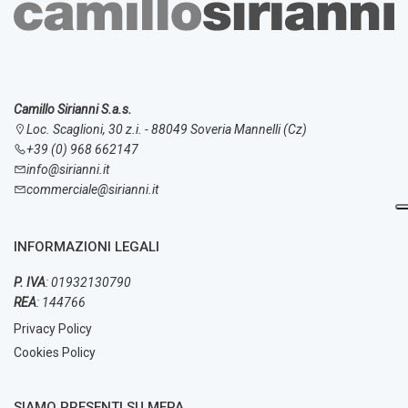
Camillo Sirianni S.a.s.
Loc. Scaglioni, 30 z.i. - 88049 Soveria Mannelli (Cz)
+39 (0) 968 662147
info@sirianni.it
commerciale@sirianni.it
INFORMAZIONI LEGALI
P. IVA
: 01932130790
REA
: 144766
Privacy Policy
Cookies Policy
SIAMO PRESENTI SU MEPA