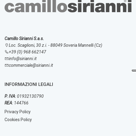
Camillo Sirianni S.a.s.
Loc. Scaglioni, 30 z.i. - 88049 Soveria Mannelli (Cz)
+39 (0) 968 662147
info@sirianni.it
commerciale@sirianni.it
INFORMAZIONI LEGALI
P. IVA
: 01932130790
REA
: 144766
Privacy Policy
Cookies Policy